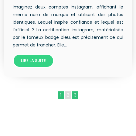
Imaginez deux comptes Instagram, affichant le
même nom de marque et utilisant des photos
identiques. Lequel inspire confiance et lequel est
l’officiel ? La certification Instagram, matérialisée
par le fameux badge bleu, est précisément ce qui
permet de trancher. Elle…
LIRE LA SUITE
1
2
3
SEM = SEO + SEA + SMO : ne vous trompez plus !