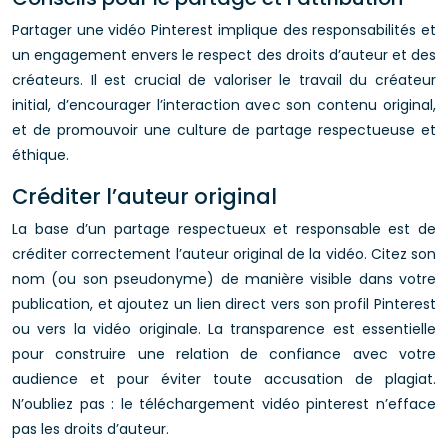
Partager une vidéo Pinterest implique des responsabilités et
un engagement envers le respect des droits d’auteur et des
créateurs. Il est crucial de valoriser le travail du créateur
initial, d’encourager l’interaction avec son contenu original,
et de promouvoir une culture de partage respectueuse et
éthique.
Créditer l’auteur original
La base d’un partage respectueux et responsable est de
créditer correctement l’auteur original de la vidéo. Citez son
nom (ou son pseudonyme) de manière visible dans votre
publication, et ajoutez un lien direct vers son profil Pinterest
ou vers la vidéo originale. La transparence est essentielle
pour construire une relation de confiance avec votre
audience et pour éviter toute accusation de plagiat.
N’oubliez pas : le téléchargement vidéo pinterest n’efface
pas les droits d’auteur.