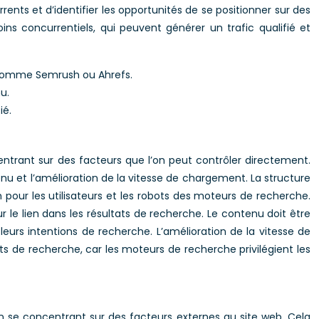
nts et d’identifier les opportunités de se positionner sur des
ns concurrentiels, qui peuvent générer un trafic qualifié et
és comme Semrush ou Ahrefs.
u.
ié.
ntrant sur des facteurs que l’on peut contrôler directement.
tenu et l’amélioration de la vitesse de chargement. La structure
on pour les utilisateurs et les robots des moteurs de recherche.
ur le lien dans les résultats de recherche. Le contenu doit être
 leurs intentions de recherche. L’amélioration de la vitesse de
ts de recherche, car les moteurs de recherche privilégient les
en se concentrant sur des facteurs externes au site web. Cela