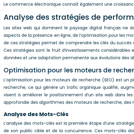
Le commerce électronique connaît également une croissance so
Analyse des stratégies de perform
Les sites web qui dominent le paysage digital français ne d
aspects de la présence en ligne, de l’optimisation pour les mo
de ces stratégies permet de comprendre les clés du succès en 
Ces stratégies sont le fruit d’investissements considérables 
données et une adaptation permanente aux évolutions des alg
Optimisation pour les moteurs de reche
L’optimisation pour les moteurs de recherche (SEO) est un pi
recherche, ce qui génère un trafic organique qualifié, augm
visent à améliorer le positionnement d’un site web dans l
approfondie des algorithmes des moteurs de recherche, des mo
Analyse des Mots-Clés
L’analyse des mots-clés est la première étape d’une stratégie S
de son public cible et de la concurrence. Ces mots-clés doiv