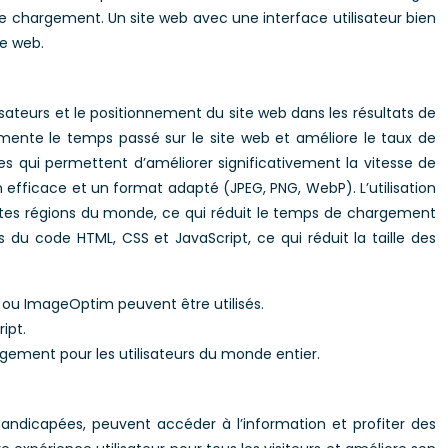
 de chargement. Un site web avec une interface utilisateur bien
te web.
sateurs et le positionnement du site web dans les résultats de
gmente le temps passé sur le site web et améliore le taux de
ues qui permettent d’améliorer significativement la vitesse de
efficace et un format adapté (JPEG, PNG, WebP). L’utilisation
entes régions du monde, ce qui réduit le temps de chargement
s du code HTML, CSS et JavaScript, ce qui réduit la taille des
 ou ImageOptim peuvent être utilisés.
ipt.
argement pour les utilisateurs du monde entier.
s handicapées, peuvent accéder à l’information et profiter des