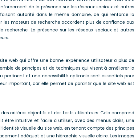
enforcement de la présence sur les réseaux sociaux et autres
et faisant autorité dans le même domaine, ce qui renforce la
car les moteurs de recherche accordent plus de confiance aux
e recherche. La présence sur les réseaux sociaux et autres
eurs.
site web qui offre une bonne expérience utilisateur a plus de
nsemble de principes et de techniques qui visent à améliorer la
enu pertinent et une accessibilité optimale sont essentiels pour
cteur important, car elle permet de garantir que le site web est
r des critères objectifs et des tests utilisateurs. Cela comprend
t être intuitive et facile à utiliser, avec des menus clairs, une
l’identité visuelle du site web, en tenant compte des principes
espacement adéquat et une hiérarchie visuelle claire. Les images