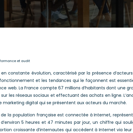
erformance et audit
n constante évolution, caractérisé par la présence d’acteurs m
fonctionnement et les tendances qui le façonnent est essentiel
ance web. La France compte 67 millions d’habitants dont une gr
t sur les réseaux sociaux et effectuant des achats en ligne. L’a
gie marketing digital qui se présentent aux acteurs du marché.
 de la population française est connectée à Internet, représent
’environ 5 heures et 47 minutes par jour, un chiffre qui souli
ortion croissante d’internautes qui accèdent à Internet via le