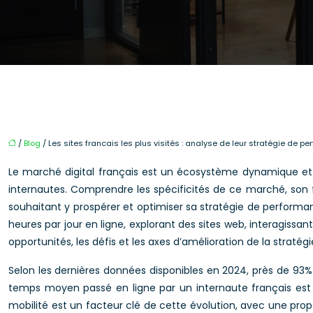
/
Blog
/ Les sites francais les plus visités : analyse de leur stratégie de p
Le marché digital français est un écosystème dynamique et e
internautes. Comprendre les spécificités de ce marché, son 
souhaitant y prospérer et optimiser sa stratégie de perform
heures par jour en ligne, explorant des sites web, interagissan
opportunités, les défis et les axes d’amélioration de la straté
Selon les dernières données disponibles en 2024, près de 93%
temps moyen passé en ligne par un internaute français est d
mobilité est un facteur clé de cette évolution, avec une prop