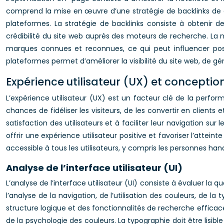
comprend la mise en œuvre d’une stratégie de backlinks de q
plateformes. La stratégie de backlinks consiste à obtenir d
crédibilité du site web auprès des moteurs de recherche. La
marques connues et reconnues, ce qui peut influencer posi
plateformes permet d’améliorer la visibilité du site web, de gé
Expérience utilisateur (UX) et concepti
L’expérience utilisateur (UX) est un facteur clé de la perfo
chances de fidéliser les visiteurs, de les convertir en client
satisfaction des utilisateurs et à faciliter leur navigation su
offrir une expérience utilisateur positive et favoriser l’attei
accessible à tous les utilisateurs, y compris les personnes ha
Analyse de l’interface utilisateur (UI)
L’analyse de l’interface utilisateur (UI) consiste à évaluer la 
l’analyse de la navigation, de l’utilisation des couleurs, de la
structure logique et des fonctionnalités de recherche efficace
de la psychologie des couleurs. La typographie doit être lisibl