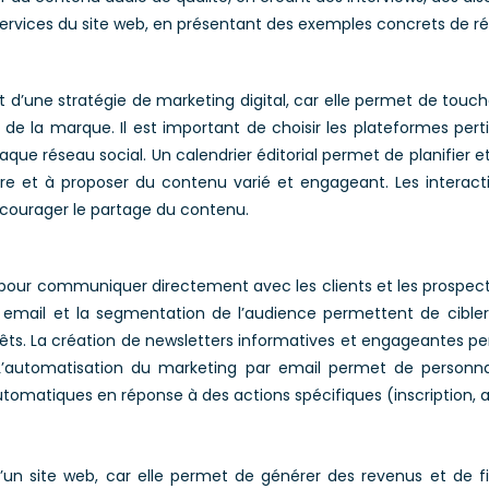
services du site web, en présentant des exemples concrets de ré
 d’une stratégie de marketing digital, car elle permet de touc
de la marque. Il est important de choisir les plateformes per
e réseau social. Un calendrier éditorial permet de planifier et 
ère et à proposer du contenu varié et engageant. Les interact
ncourager le partage du contenu.
 pour communiquer directement avec les clients et les prospects, 
es email et la segmentation de l’audience permettent de cib
ts. La création de newsletters informatives et engageantes perme
 L’automatisation du marketing par email permet de personna
omatiques en réponse à des actions spécifiques (inscription, a
un site web, car elle permet de générer des revenus et de fin