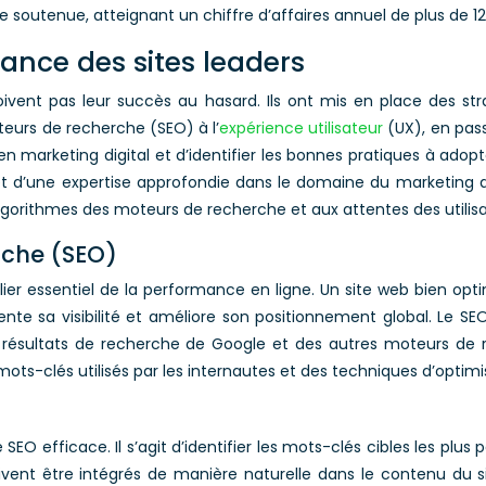
utenue, atteignant un chiffre d’affaires annuel de plus de 129
ance des sites leaders
oivent pas leur succès au hasard. Ils ont mis en place des st
teurs de recherche (SEO) à l’
expérience utilisateur
(UX), en pass
marketing digital et d’identifier les bonnes pratiques à adopter
et d’une expertise approfondie dans le domaine du marketing di
orithmes des moteurs de recherche et aux attentes des utilisa
rche (SEO)
lier essentiel de la performance en ligne. Un site web bien opt
ente sa visibilité et améliore son positionnement global. Le
es résultats de recherche de Google et des autres moteurs de
ts-clés utilisés par les internautes et des techniques d’optim
EO efficace. Il s’agit d’identifier les mots-clés cibles les plu
ent être intégrés de manière naturelle dans le contenu du site 