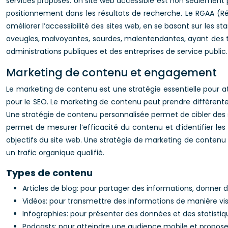
services proposés. Un site web accessible est non seulement plu
positionnement dans les résultats de recherche. Le RGAA (Ré
améliorer l’accessibilité des sites web, en se basant sur les
aveugles, malvoyantes, sourdes, malentendantes, ayant des tro
administrations publiques et des entreprises de service public.
Marketing de contenu et engagement
Le marketing de contenu est une stratégie essentielle pour att
pour le SEO. Le marketing de contenu peut prendre différentes 
Une stratégie de contenu personnalisée permet de cibler des 
permet de mesurer l’efficacité du contenu et d’identifier les
objectifs du site web. Une stratégie de marketing de contenu e
un trafic organique qualifié.
Types de contenu
Articles de blog: pour partager des informations, donner
Vidéos: pour transmettre des informations de manière visue
Infographies: pour présenter des données et des statistiqu
Podcasts: pour atteindre une audience mobile et proposer