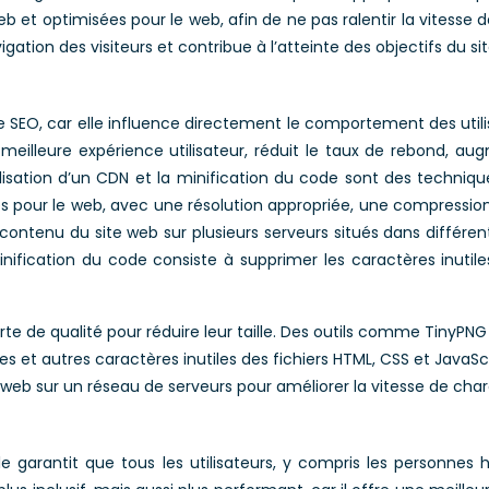
eb et optimisées pour le web, afin de ne pas ralentir la vitesse
igation des visiteurs et contribue à l’atteinte des objectifs du si
le SEO, car elle influence directement le comportement des utili
eilleure expérience utilisateur, réduit le taux de rebond, au
ilisation d’un CDN et la minification du code sont des techniq
 pour le web, avec une résolution appropriée, une compression 
 contenu du site web sur plusieurs serveurs situés dans différ
minification du code consiste à supprimer les caractères inutile
e de qualité pour réduire leur taille. Des outils comme TinyPNG
 et autres caractères inutiles des fichiers HTML, CSS et JavaScr
te web sur un réseau de serveurs pour améliorer la vitesse de ch
lle garantit que tous les utilisateurs, y compris les personne