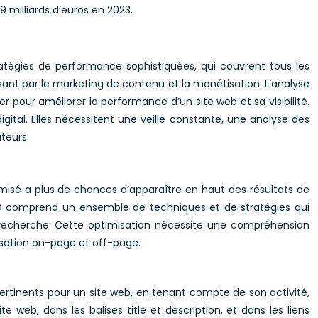
 milliards d’euros en 2023.
ratégies de performance sophistiquées, qui couvrent tous les
ant par le marketing de contenu et la monétisation. L’analyse
 pour améliorer la performance d’un site web et sa visibilité.
gital. Elles nécessitent une veille constante, une analyse des
teurs.
imisé a plus de chances d’apparaître en haut des résultats de
 SEO comprend un ensemble de techniques et de stratégies qui
 recherche. Cette optimisation nécessite une compréhension
isation on-page et off-page.
s pertinents pour un site web, en tenant compte de son activité,
web, dans les balises title et description, et dans les liens