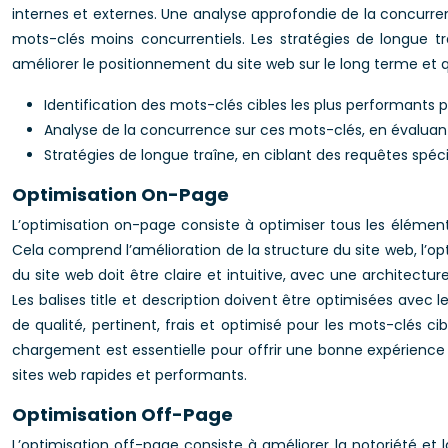
internes et externes. Une analyse approfondie de la concurren
mots-clés moins concurrentiels. Les stratégies de longue tr
améliorer le positionnement du site web sur le long terme et 
Identification des mots-clés cibles les plus performants
Analyse de la concurrence sur ces mots-clés, en évaluant
Stratégies de longue traîne, en ciblant des requêtes spécif
Optimisation On-Page
L’optimisation on-page consiste à optimiser tous les élémen
Cela comprend l’amélioration de la structure du site web, l’opt
du site web doit être claire et intuitive, avec une architectur
Les balises title et description doivent être optimisées avec l
de qualité, pertinent, frais et optimisé pour les mots-clés ci
chargement est essentielle pour offrir une bonne expérience u
sites web rapides et performants.
Optimisation Off-Page
L’optimisation off-page consiste à améliorer la notoriété et