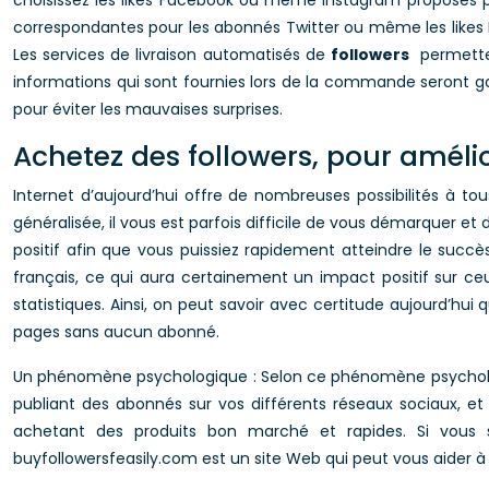
choisissez les likes Facebook ou même Instagram proposés 
correspondantes pour les abonnés Twitter ou même les likes Ins
Les services de livraison automatisés de
followers
permettent
informations qui sont fournies lors de la commande seront ga
pour éviter les mauvaises surprises.
Achetez des followers, pour amélio
Internet d’aujourd’hui offre de nombreuses possibilités à t
généralisée, il vous est parfois difficile de vous démarquer
positif afin que vous puissiez rapidement atteindre le succè
français, ce qui aura certainement un impact positif sur ce
statistiques. Ainsi, on peut savoir avec certitude aujourd’hu
pages sans aucun abonné.
Un phénomène psychologique : Selon ce phénomène psychologiqu
publiant des abonnés sur vos différents réseaux sociaux, et
achetant des produits bon marché et rapides. Si vous 
buyfollowersfeasily.com est un site Web qui peut vous aider à