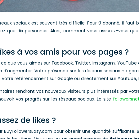
seaux sociaux est souvent très difficile. Pour 0 abonné, il f
uivez que dix personnes. Alors, comment vous assurez-vous que
 likes à vos amis pour vos pages ?
 ce que vous aimez sur Facebook, Twitter, Instagram, YouTube
era d’augmenter. Votre présence sur les réseaux sociaux ne ga
t votre référencement sur Google ou directement sur Youtube, 
ntaires rendront vos nouveaux visiteurs plus intéressés par vot
mouvoir vos progrès sur les réseaux sociaux. Le site
followersne
ssez de likes ?
 sur BuyFollowersEasy.com pour obtenir une quantité suffisante. 