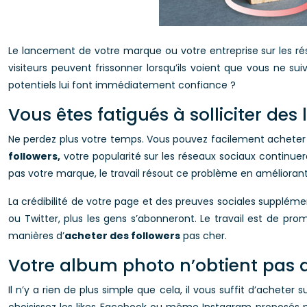
Le lancement de votre marque ou votre entreprise sur les ré
visiteurs peuvent frissonner lorsqu’ils voient que vous ne s
potentiels lui font immédiatement confiance ?
Vous êtes fatigués à solliciter des
Ne perdez plus votre temps. Vous pouvez facilement acheter
followers,
votre popularité sur les réseaux sociaux continu
pas votre marque, le travail résout ce problème en amélioran
La crédibilité de votre page et des preuves sociales suppléme
ou Twitter, plus les gens s’abonneront. Le travail est de pro
manières d’
acheter des followers
pas cher.
Votre album photo n’obtient pas a
Il n’y a rien de plus simple que cela, il vous suffit d’acheter