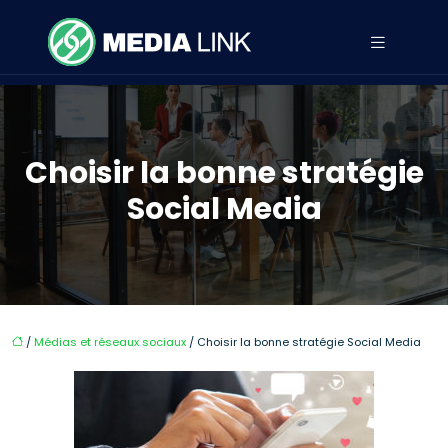
Choisir la bonne stratégie
Social Media
/
Médias et réseaux sociaux
/ Choisir la bonne stratégie Social Media