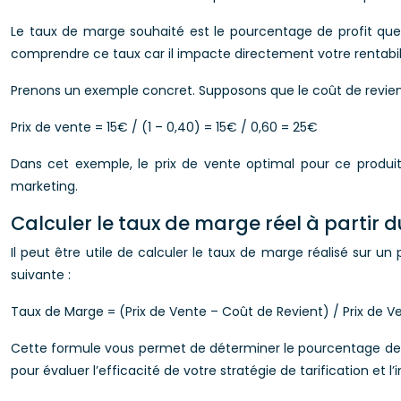
Le taux de marge souhaité est le pourcentage de profit que v
comprendre ce taux car il impacte directement votre rentabili
Prenons un exemple concret. Supposons que le coût de revient 
Prix de vente = 15€ / (1 – 0,40) = 15€ / 0,60 = 25€
Dans cet exemple, le prix de vente optimal pour ce produi
marketing.
Calculer le taux de marge réel à partir d
Il peut être utile de calculer le taux de marge réalisé sur un 
suivante :
Taux de Marge = (Prix de Vente – Coût de Revient) / Prix de V
Cette formule vous permet de déterminer le pourcentage de pr
pour évaluer l’efficacité de votre stratégie de tarification et 