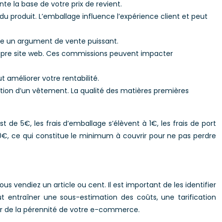
e la base de votre prix de revient.
 du produit. L’emballage influence l’expérience client et peut
être un argument de vente puissant.
ropre site web. Ces commissions peuvent impacter
t améliorer votre rentabilité.
ection d’un vêtement. La qualité des matières premières
 de 5€, les frais d’emballage s’élèvent à 1€, les frais de port
0€, ce qui constitue le minimum à couvrir pour ne pas perdre
us vendiez un article ou cent. Il est important de les identifier
ut entraîner une sous-estimation des coûts, une tarification
ier de la pérennité de votre e-commerce.