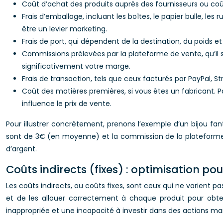
Coût d’achat des produits auprès des fournisseurs ou coû
Frais d’emballage, incluant les boîtes, le papier bulle, le
être un levier marketing.
Frais de port, qui dépendent de la destination, du poids e
Commissions prélevées par la plateforme de vente, qu’il
significativement votre marge.
Frais de transaction, tels que ceux facturés par PayPal, S
Coût des matières premières, si vous êtes un fabricant. P
influence le prix de vente.
Pour illustrer concrètement, prenons l’exemple d’un bijou fant
sont de 3€ (en moyenne) et la commission de la plateforme e
d’argent.
Coûts indirects (fixes) : optimisation pour
Les coûts indirects, ou coûts fixes, sont ceux qui ne varient pa
et de les allouer correctement à chaque produit pour obteni
inappropriée et une incapacité à investir dans des actions ma