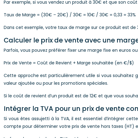
Par exemple, si vous vendez un produit à 30€ et que son coût de
Taux de Marge = (30€ – 20€) / 30€ = 10€ / 30€ = 0,33 = 33%
Dans cet exemple, votre taux de marge sur ce produit est de 3
Calculer le prix de vente avec une marge
Parfois, vous pouvez préférer fixer une marge fixe en euros ou 
Prix de Vente = Coût de Revient + Marge souhaitée (en €/$)
Cette approche est particulièrement utile si vous souhaitez gar
valeur ajoutée ou pour les promotions spéciales.
Si le coût de revient d’un produit est de 12€ et que vous souha
Intégrer la TVA pour un prix de vente c
Si vous êtes assujetti à la TVA, il est essentiel d’intégrer cet
compte pour déterminer votre prix de vente hors taxes (HT) e