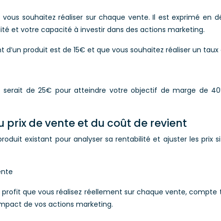
ous souhaitez réaliser sur chaque vente. Il est exprimé en dé
té et votre capacité à investir dans des actions marketing.
d’un produit est de 15€ et que vous souhaitez réaliser un taux d
t serait de 25€ pour atteindre votre objectif de marge de 4
u prix de vente et du coût de revient
produit existant pour analyser sa rentabilité et ajuster les prix
ente
ofit que vous réalisez réellement sur chaque vente, compte tenu
l’impact de vos actions marketing.