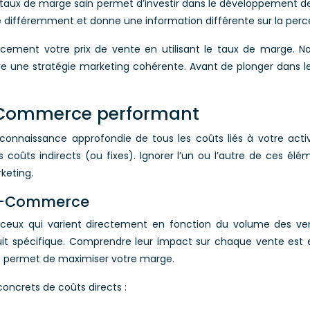
 taux de marge sain permet d’investir dans le développement de v
 différemment et donne une information différente sur la percep
cement votre prix de vente en utilisant le taux de marge. No
ruire une stratégie marketing cohérente. Avant de plonger dan
-Commerce performant
 connaissance approfondie de tous les coûts liés à votre ac
les coûts indirects (ou fixes). Ignorer l’un ou l’autre de ces é
keting.
n E-Commerce
t ceux qui varient directement en fonction du volume des ven
duit spécifique. Comprendre leur impact sur chaque vente est e
ts permet de maximiser votre marge.
oncrets de coûts directs :