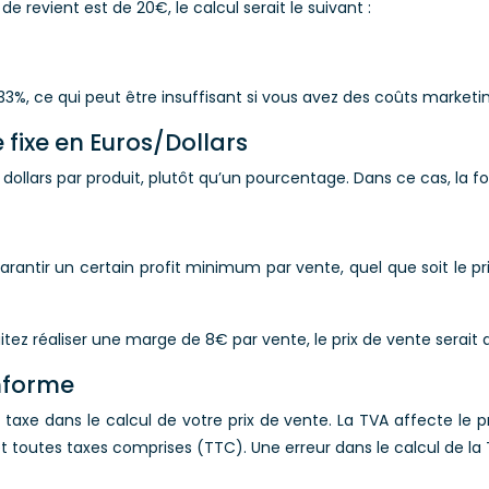
 revient est de 20€, le calcul serait le suivant :
3%, ce qui peut être insuffisant si vous avez des coûts marketi
 fixe en Euros/Dollars
dollars par produit, plutôt qu’un pourcentage. Dans ce cas, la fo
antir un certain profit minimum par vente, quel que soit le prix 
itez réaliser une marge de 8€ par vente, le prix de vente serait 
onforme
te taxe dans le calcul de votre prix de vente. La TVA affecte le pr
t toutes taxes comprises (TTC). Une erreur dans le calcul de l