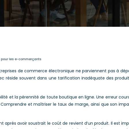
e pour les e-commerçants
ntreprises de commerce électronique ne parviennent pas à dépa
 réside souvent dans une tarification inadéquate des produits
abilité et la pérennité de toute boutique en ligne. Une erreur co
 Comprendre et maîtriser le taux de marge, ainsi que son impact
près avoir soustrait le coût de revient d’un produit. Il est imp