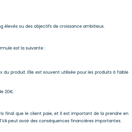
ng élevés ou des objectifs de croissance ambitieux.
rmule est la suivante :
du produit. Elle est souvent utilisée pour les produits à faible
de 20€.
ix final que le client paie, et il est important de la prendre en
a TVA peut avoir des conséquences financières importantes.