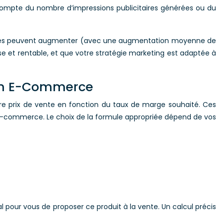
nt compte du nombre d’impressions publicitaires générées ou du
alaires peuvent augmenter (avec une augmentation moyenne de
ise et rentable, et que votre stratégie marketing est adaptée à
e en E-Commerce
tre prix de vente en fonction du taux de marge souhaité. Ces
l’e-commerce. Le choix de la formule appropriée dépend de vos
al pour vous de proposer ce produit à la vente. Un calcul précis