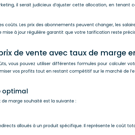
rketing, il serait judicieux d’ajuster cette allocation, en tena
nt ces coûts. Les prix des abonnements peuvent changer, les s
 mise à jour régulière garantit que votre tarification reste préc
le prix de vente avec taux de marg
s, vous pouvez utiliser différentes formules pour calculer vo
imiser vos profits tout en restant compétitif sur le marché de 
e optimal
 de marge souhaité est la suivante :
directs alloués à un produit spécifique. Il représente le coût tot