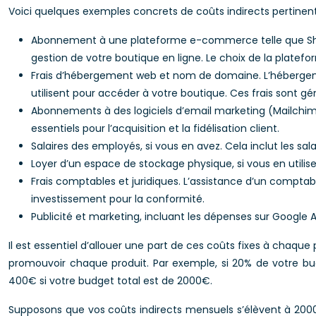
Voici quelques exemples concrets de coûts indirects pertine
Abonnement à une plateforme e-commerce telle que Shopi
gestion de votre boutique en ligne. Le choix de la platefo
Frais d’hébergement web et nom de domaine. L’hébergement
utilisent pour accéder à votre boutique. Ces frais sont 
Abonnements à des logiciels d’email marketing (Mailchimp, 
essentiels pour l’acquisition et la fidélisation client.
Salaires des employés, si vous en avez. Cela inclut les sa
Loyer d’un espace de stockage physique, si vous en utilis
Frais comptables et juridiques. L’assistance d’un comptabl
investissement pour la conformité.
Publicité et marketing, incluant les dépenses sur Google 
Il est essentiel d’allouer une part de ces coûts fixes à chaqu
promouvoir chaque produit. Par exemple, si 20% de votre budg
400€ si votre budget total est de 2000€.
Supposons que vos coûts indirects mensuels s’élèvent à 2000€