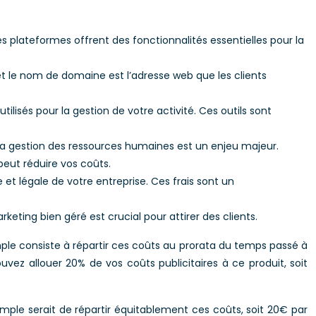
ateformes offrent des fonctionnalités essentielles pour la
t le nom de domaine est l’adresse web que les clients
lisés pour la gestion de votre activité. Ces outils sont
c. La gestion des ressources humaines est un enjeu majeur.
peut réduire vos coûts.
et légale de votre entreprise. Ces frais sont un
ting bien géré est crucial pour attirer des clients.
imple consiste à répartir ces coûts au prorata du temps passé à
vez allouer 20% de vos coûts publicitaires à ce produit, soit
mple serait de répartir équitablement ces coûts, soit 20€ par