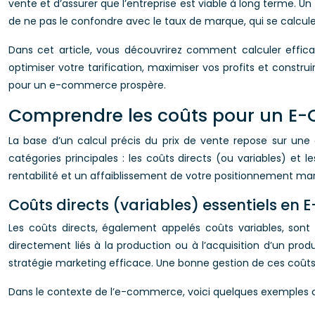
vente et d’assurer que l’entreprise est viable à long terme. Un
de ne pas le confondre avec le taux de marque, qui se calcule
Dans cet article, vous découvrirez comment calculer effica
optimiser votre tarification, maximiser vos profits et const
pour un e-commerce prospère.
Comprendre les coûts pour un E
La base d’un calcul précis du prix de vente repose sur une
catégories principales : les coûts directs (ou variables) et 
rentabilité et un affaiblissement de votre positionnement mar
Coûts directs (variables) essentiels e
Les coûts directs, également appelés coûts variables, son
directement liés à la production ou à l’acquisition d’un pro
stratégie marketing efficace. Une bonne gestion de ces coû
Dans le contexte de l’e-commerce, voici quelques exemples c