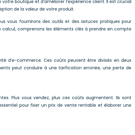
otre boutique et d’améliorer l’expérience client. Il est crucial
tion de la valeur de votre produit.
us vous fournirons des outils et des astuces pratiques pour
s le calcul, comprenons les éléments clés à prendre en compte
tivité d’e-commerce. Ces coûts peuvent être divisés en deux
léments peut conduire à une tarification erronée, une perte de
tes. Plus vous vendez, plus ces coûts augmentent. Ils sont
ssentiel pour fixer un prix de vente rentable et élaborer une