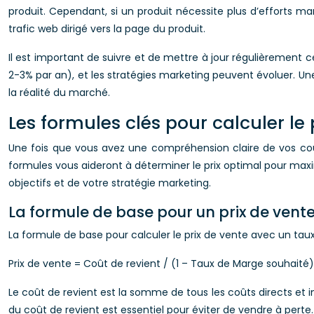
produit. Cependant, si un produit nécessite plus d’efforts ma
trafic web dirigé vers la page du produit.
Il est important de suivre et de mettre à jour régulièreme
2-3% par an), et les stratégies marketing peuvent évoluer. Une
la réalité du marché.
Les formules clés pour calculer 
Une fois que vous avez une compréhension claire de vos coût
formules vous aideront à déterminer le prix optimal pour max
objectifs et de votre stratégie marketing.
La formule de base pour un prix de vent
La formule de base pour calculer le prix de vente avec un taux
Prix de vente = Coût de revient / (1 – Taux de Marge souhaité)
Le coût de revient est la somme de tous les coûts directs et in
du coût de revient est essentiel pour éviter de vendre à perte.