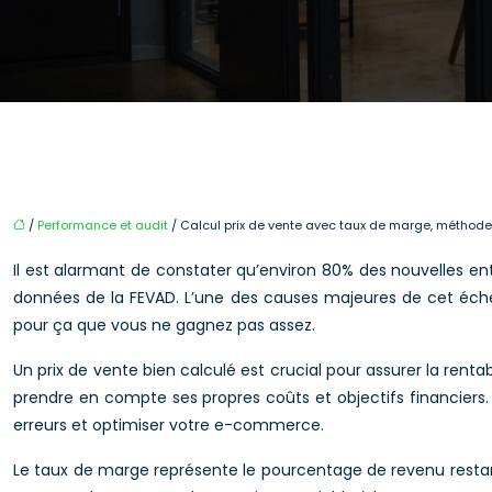
/
Performance et audit
/ Calcul prix de vente avec taux de marge, méthod
Il est alarmant de constater qu’environ 80% des nouvelles e
données de la FEVAD. L’une des causes majeures de cet échec
pour ça que vous ne gagnez pas assez.
Un prix de vente bien calculé est crucial pour assurer la rent
prendre en compte ses propres coûts et objectifs financiers.
erreurs et optimiser votre e-commerce.
Le taux de marge représente le pourcentage de revenu restant a